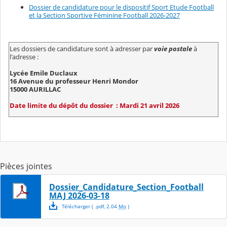
Dossier de candidature pour le dispositif Sport Etude Football
et la Section Sportive Féminine Football 2026-2027
Les dossiers de candidature sont à adresser par
voie postale
à
l'adresse :
Lycée Emile Duclaux
16 Avenue du professeur Henri Mondor
15000 AURILLAC
Date limite du dépôt du dossier : Mardi 21 avril 2026
Pièces jointes
Dossier_Candidature_Section_Football
MAJ 2026-03-18
Télécharger
( .
pdf
,
2.04
Mo
)