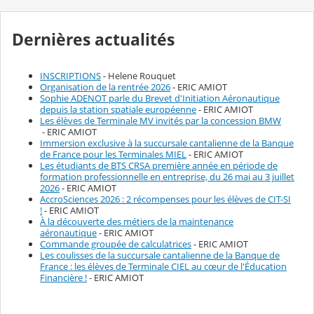
Dernières actualités
INSCRIPTIONS
- Helene Rouquet
Organisation de la rentrée 2026
- ERIC AMIOT
Sophie ADENOT parle du Brevet d'Initiation Aéronautique
depuis la station spatiale européenne
- ERIC AMIOT
Les élèves de Terminale MV invités par la concession BMW
- ERIC AMIOT
Immersion exclusive à la succursale cantalienne de la Banque
de France pour les Terminales MIEL
- ERIC AMIOT
Les étudiants de BTS CRSA première année en période de
formation professionnelle en entreprise, du 26 mai au 3 juillet
2026
- ERIC AMIOT
AccroSciences 2026 : 2 récompenses pour les élèves de CIT-SI
!
- ERIC AMIOT
À la découverte des métiers de la maintenance
aéronautique
- ERIC AMIOT
Commande groupée de calculatrices
- ERIC AMIOT
Les coulisses de la succursale cantalienne de la Banque de
France : les élèves de Terminale CIEL au cœur de l'Éducation
Financière !
- ERIC AMIOT