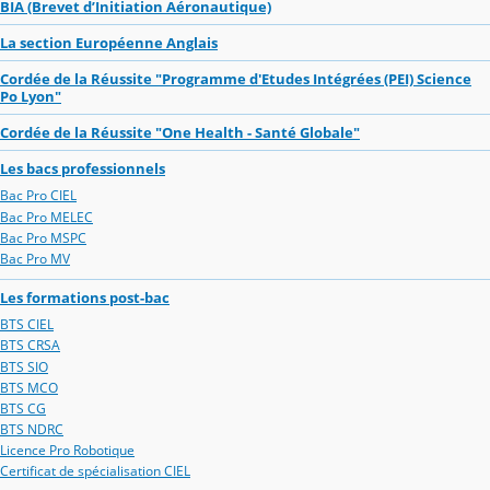
BIA (Brevet d’Initiation Aéronautique)
La section Européenne Anglais
Cordée de la Réussite "Programme d'Etudes Intégrées (PEI) Science
Po Lyon"
Cordée de la Réussite "One Health - Santé Globale"
Les bacs professionnels
Bac Pro CIEL
Bac Pro MELEC
Bac Pro MSPC
Bac Pro MV
Les formations post-bac
BTS CIEL
BTS CRSA
BTS SIO
BTS MCO
BTS CG
BTS NDRC
Licence Pro Robotique
Certificat de spécialisation CIEL