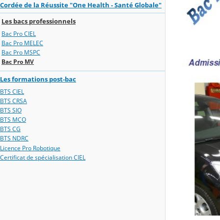
Cordée de la Réussite "One Health - Santé Globale"
Les bacs professionnels
Bac Pro CIEL
Bac Pro MELEC
Bac Pro MSPC
Bac Pro MV
Les formations post-bac
BTS CIEL
BTS CRSA
BTS SIO
BTS MCO
BTS CG
BTS NDRC
Licence Pro Robotique
Certificat de spécialisation CIEL