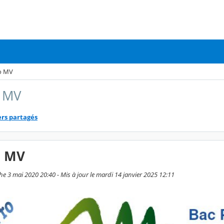
o MV
o MV
ers partagés
o MV
he 3 mai 2020 20:40 - Mis à jour le mardi 14 janvier 2025 12:11