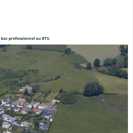
 bac professionnel au BTS.