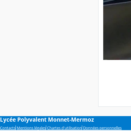
Lycée Polyvalent Monnet-Mermoz
Contacts
Mentions légales
Chartes d'utilisation
Données personnelles