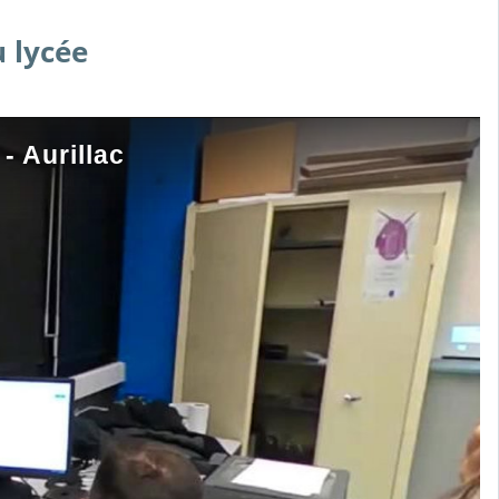
u lycée