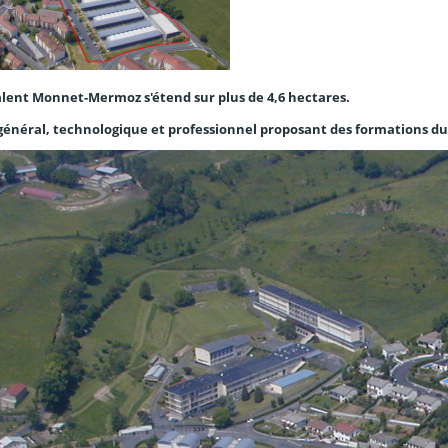
alent Monnet-Mermoz s'étend sur plus de 4,6 hectares.
 général, technologique et professionnel proposant des formations du