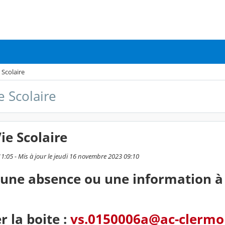
 Scolaire
e Scolaire
ie Scolaire
11:05 - Mis à jour le jeudi 16 novembre 2023 09:10
 une absence ou une information à 
r la boite :
vs.0150006a@ac-clermon