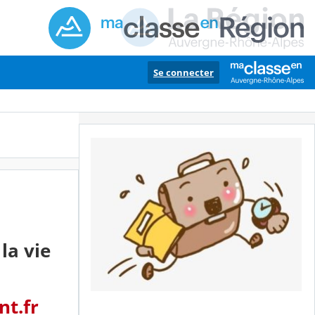
Se connecter
la vie
t.fr