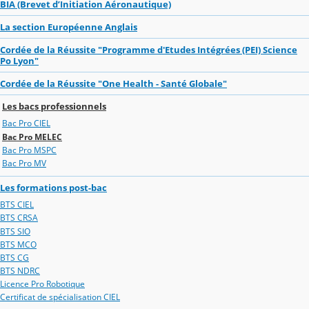
BIA (Brevet d’Initiation Aéronautique)
La section Européenne Anglais
Cordée de la Réussite "Programme d'Etudes Intégrées (PEI) Science
Po Lyon"
Cordée de la Réussite "One Health - Santé Globale"
Les bacs professionnels
Bac Pro CIEL
Bac Pro MELEC
Bac Pro MSPC
Bac Pro MV
Les formations post-bac
BTS CIEL
BTS CRSA
BTS SIO
BTS MCO
BTS CG
BTS NDRC
Licence Pro Robotique
Certificat de spécialisation CIEL