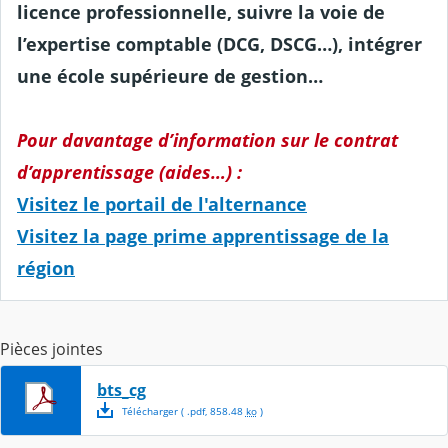
licence professionnelle, suivre la voie de
l’expertise comptable (DCG, DSCG…), intégrer
une école supérieure de gestion…
Pour davantage d’information sur le contrat
d’apprentissage (aides…) :
Visitez le portail de l'alternance
Visitez la page prime apprentissage de la
région
Pièces jointes
bts_cg
Télécharger
( .
pdf
,
858.48
ko
)