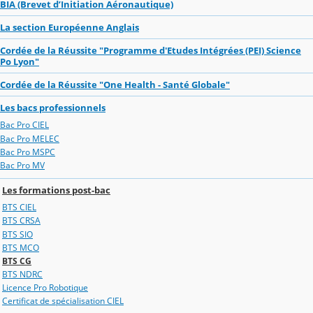
BIA (Brevet d’Initiation Aéronautique)
La section Européenne Anglais
Cordée de la Réussite "Programme d'Etudes Intégrées (PEI) Science
Po Lyon"
Cordée de la Réussite "One Health - Santé Globale"
Les bacs professionnels
Bac Pro CIEL
Bac Pro MELEC
Bac Pro MSPC
Bac Pro MV
Les formations post-bac
BTS CIEL
BTS CRSA
BTS SIO
BTS MCO
BTS CG
BTS NDRC
Licence Pro Robotique
Certificat de spécialisation CIEL