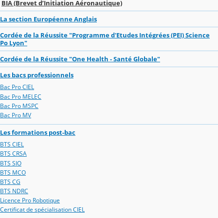
BIA (Brevet d’Initiation Aéronautique)
La section Européenne Anglais
Cordée de la Réussite "Programme d'Etudes Intégrées (PEI) Science
Po Lyon"
Cordée de la Réussite "One Health - Santé Globale"
Les bacs professionnels
Bac Pro CIEL
Bac Pro MELEC
Bac Pro MSPC
Bac Pro MV
Les formations post-bac
BTS CIEL
BTS CRSA
BTS SIO
BTS MCO
BTS CG
BTS NDRC
Licence Pro Robotique
Certificat de spécialisation CIEL