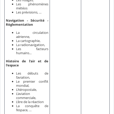
Les nuages,
Les phénomènes
météos
Les prévisions, …
Navigation - Sécurité -
Règlementation
La circulation
aérienne,
La cartographie,
La radionavigation,
Les facteurs
humains...
Histoire de l'air et de
l'espace
Les débuts de
l’aviation,
Le premier conflit
mondial,
L’Aéropostale,
L’aviation
commerciale,
L’ère de la réaction
La conquête de
l’espace, …