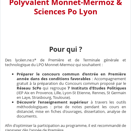
Polyvalent Monnet-Mermoz &
Sciences Po Lyon
Pour qui ?
Des lycéen.ne.s* de Première et de Terminale générale et
technologique du LPO Monnet-Mermoz qui souhaitent :
Préparer le concours commun d'entrée en Première
année dans des conditions favorables
: Accompagnement
gratuit à la préparation du Concours commun proposé par le
Réseau ScPo
qui regroupe
7 Instituts d'Etudes Politiques
(IEP Aix en Provence, Lille, Lyon-St Etienne, Rennes, St Germain
en Laye, Strasbourg, Toulouse).
Découvrir l'enseignement supérieur
à travers les outils
méthodologiques : prise de notes pendant les cours en
distanciel, mise en fiches d'ouvrages, dissertation, analyse de
documents.
Afin d'optimiser la participation au programme, il est recommandé de
s'engager dès l'année de Première.