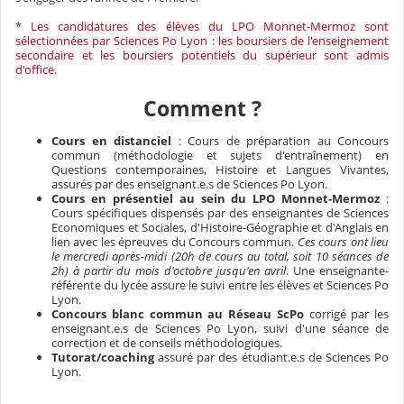
* Les candidatures des élèves du LPO Monnet-Mermoz sont
sélectionnées par Sciences Po Lyon : les boursiers de l'enseignement
secondaire et les boursiers potentiels du supérieur sont admis
d'office.
Comment ?
Cours en distanciel
: Cours de préparation au Concours
commun (méthodologie et sujets d'entraînement) en
Questions contemporaines, Histoire et Langues Vivantes,
assurés par des enseignant.e.s de Sciences Po Lyon.
Cours en présentiel au sein du LPO Monnet-Mermoz
:
Cours spécifiques dispensés par des enseignantes de Sciences
Economiques et Sociales, d'Histoire-Géographie et d'Anglais en
lien avec les épreuves du Concours commun.
Ces cours ont lieu
le mercredi après-midi (20h de cours au total, soit 10 séances de
2h) à partir du mois d'octobre jusqu'en avril
. Une enseignante-
référente du lycée assure le suivi entre les élèves et Sciences Po
Lyon.
Concours blanc commun au Réseau ScPo
corrigé par les
enseignant.e.s de Sciences Po Lyon, suivi d'une séance de
correction et de conseils méthodologiques.
Tutorat/coaching
assuré par des étudiant.e.s de Sciences Po
Lyon.