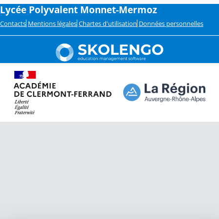
Lycée Polyvalent Monnet-Mermoz
Contacts
Mentions légales
Chartes d'utilisation
Données personnelles