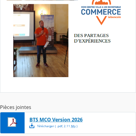
Pièces jointes
BTS MCO Version 2026
Télécharger
( .
pdf
,
2.11
Mo
)