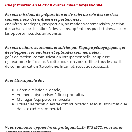
Une formation en relation avec le milieu professionnel
Par vos missions de préparation et de suivi au sein des services
commerciaux des entreprises partenaires :
enquêtes, sondages, prospection, animations commerciales, gestion
des achats, participation à des salons, opérations publicitaires… selon
les opportunités des entreprises.
Par vos actions, soutenues et suivies par l’équipe pédagogique, qui
développent vos qualités et aptitudes commerciales :
goût de l’action, communication interpersonnelle, souplesse,
rigueur pour l’efficacité. A cette occasion vous utilisez tous les outils
de communication (téléphone, Internet, réseaux sociaux...).
Pour être capable de :
Gérer la relation clientèle,
Animer et dynamiser l’offre « produit »,
Manager l’équipe commerciale,
Utiliser les techniques de communication et l’outil informatique
dans le cadre commercial.
Vous souhaitez apprendre en pratiquant…En BTS MCO, vous serez