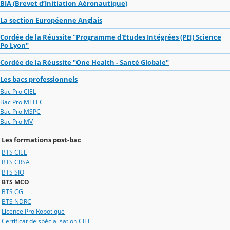
BIA (Brevet d’Initiation Aéronautique)
La section Européenne Anglais
Cordée de la Réussite "Programme d'Etudes Intégrées (PEI) Science
Po Lyon"
Cordée de la Réussite "One Health - Santé Globale"
Les bacs professionnels
Bac Pro CIEL
Bac Pro MELEC
Bac Pro MSPC
Bac Pro MV
Les formations post-bac
BTS CIEL
BTS CRSA
BTS SIO
BTS MCO
BTS CG
BTS NDRC
Licence Pro Robotique
Certificat de spécialisation CIEL