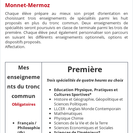
Monnet-Mermoz
Chaque élève prépare au mieux son projet d’orientation en
choisissant trois enseignements de spécialités parmi les huit
proposés en plus du tronc commun. Deux enseignements de
spécialités seront poursuivis en classe de terminale parmi les trois de
première. Chaque élève peut également personnaliser son parcours
en suivant les différents enseignements optionnels, options et
dispositifs proposés.
Affectation.
Mes
Première
enseigneme
Trois spécialités de quatre heures au choix
nts du tronc
Education Physique, Pratiques et
Cultures Sportives*
commun
Histoire et Géographie, Géopolitique et
Sciences Politiques
Obligatoires
LLCER - Anglais Monde Contemporain
Mathématiques
Physique Chimie
Français /
Sciences de la Vie et de la Terre
Philosophie
Sciences Economiques et Sociales
(4h)
Sciences de l’Ingénieur*