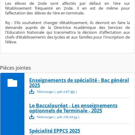
Les élèves de 2nde sont affectés par défaut en 1ère sur
l’établissement fréquenté en 2nde. Il en est de même pour
l’affectation des élèves de 1ère en terminale.
Rq : S’ils souhaitent changer d’établissement, ils devront en faire la
demande auprès de la Directrice Académique des Services de
l'Education Nationale qui transmettra la décision d'affectation aux
chefs d'établissements des lycées et aux familles pour l'inscription de
l'élève.
Pièces jointes
Enseignements de spécialité - Bac général
2025
Télécharger
( .
pdf
,
4.87
Mo
)
Le Baccalauréat - Les enseignements
optionnels de Terminale - 2025
Télécharger
( .
pdf
,
235.69
ko
)
Spécialité EPPCS 2025