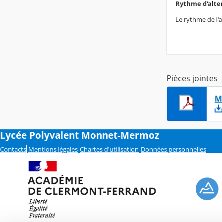
Rythme d'alt
Le rythme de l'
Pièces jointes
M
Lycée Polyvalent Monnet-Mermoz
Contacts
Mentions légales
Chartes d'utilisation
Données personnelles