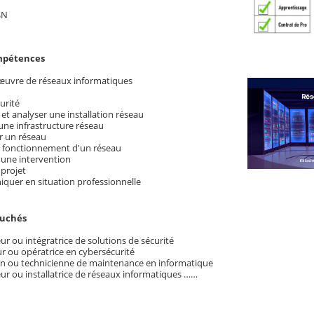
SN
ompétences
œuvre de réseaux informatiques
urité
 et analyser une installation réseau
 une infrastructure réseau
r un réseau
le fonctionnement d'un réseau
 une intervention
 projet
uer en situation professionnelle
ouchés
ur ou intégratrice de solutions de sécurité
r ou opératrice en cybersécurité
en ou technicienne de maintenance en informatique
eur ou installatrice de réseaux informatiques ……