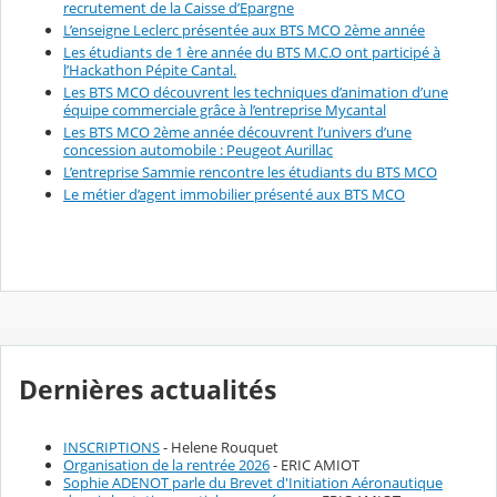
recrutement de la Caisse d’Epargne
L’enseigne Leclerc présentée aux BTS MCO 2ème année
Les étudiants de 1 ère année du BTS M.C.O ont participé à
l’Hackathon Pépite Cantal.
Les BTS MCO découvrent les techniques d’animation d’une
équipe commerciale grâce à l’entreprise Mycantal
Les BTS MCO 2ème année découvrent l’univers d’une
concession automobile : Peugeot Aurillac
L’entreprise Sammie rencontre les étudiants du BTS MCO
Le métier d’agent immobilier présenté aux BTS MCO
Dernières actualités
INSCRIPTIONS
- Helene Rouquet
Organisation de la rentrée 2026
- ERIC AMIOT
Sophie ADENOT parle du Brevet d'Initiation Aéronautique