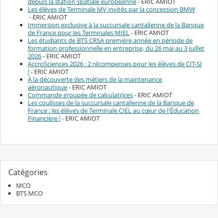
depuis la station spatiale européenne
- ERIC AMIOT
Les élèves de Terminale MV invités par la concession BMW
- ERIC AMIOT
Immersion exclusive à la succursale cantalienne de la Banque
de France pour les Terminales MIEL
- ERIC AMIOT
Les étudiants de BTS CRSA première année en période de
formation professionnelle en entreprise, du 26 mai au 3 juillet
2026
- ERIC AMIOT
AccroSciences 2026 : 2 récompenses pour les élèves de CIT-SI
!
- ERIC AMIOT
À la découverte des métiers de la maintenance
aéronautique
- ERIC AMIOT
Commande groupée de calculatrices
- ERIC AMIOT
Les coulisses de la succursale cantalienne de la Banque de
France : les élèves de Terminale CIEL au cœur de l'Éducation
Financière !
- ERIC AMIOT
Catégories
MCO
BTS MCO