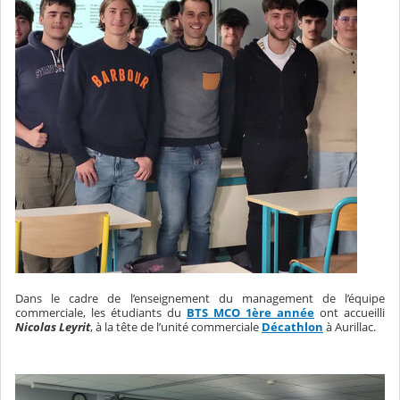
Dans le cadre de l’enseignement du management de l’équipe
commerciale, les étudiants du
BTS MCO 1ère année
ont accueilli
Nicolas Leyrit
, à la tête de l’unité commerciale
Décathlon
à Aurillac.