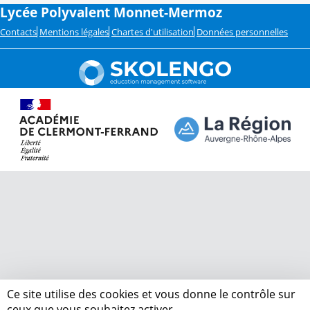
Lycée Polyvalent Monnet-Mermoz
Contacts
Mentions légales
Chartes d'utilisation
Données personnelles
Ce site utilise des cookies et vous donne le contrôle sur
ceux que vous souhaitez activer