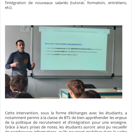
l’intégration de nouveaux salariés (tutorat, formation, entretiens,
etc).
Cette intervention, sous la forme d’échanges avec les étudiants, a
notamment permis à la classe de BTS de bien appréhender les enjeux
de la politique de recrutement et d’intégration pour une enseigne.
Grâce à leurs prises de notes, les étudiants auront ainsi pu recueillir
de nombreuses informations, qu’ils pourront mobiliser dans le cadre