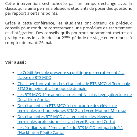
Cette intervention s’est achevée par un temps d’échange avec la
classe, qui a ainsi permis à plusieurs étudiants de poser des questions
par rapport à certains points.
Grâce à cette conférence, les étudiants ont obtenu de précieux
conseils pour conduire correctement une procédure de recrutement
et d’intégration. Des conseils qu’ils pourront notamment mettre en
ème
pratique dans le cadre de leur 2
période de stage en entreprise à
compter du mardi 26 mai.
Voir aussi :
Le Crédit Agricole présente sa politique de recrutement à la
classe de BTS MCO
Challenge Innovation : Les étudiants de BTS MCO et Terminale
STMG imaginent la banque de demain
Les BTS MCO 1ère année accueillent Nicolas Leyrit, directeur de
Décathlon Aurillac
Des étudiants en BTS MCO à la rencontre des élèves de
terminales technologiques STMG au Lycée Monnet Mermoz
Des étudiantes BTS MCO à la rencontre des élèves de
terminales professionnelles au Lycée Raymond Cortat
Les étudiants de 2ème année du BTS M.C.O ont participé à
l’Hackhaton Pépite Cantal