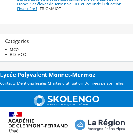
France : les élèves de Terminale CIEL au cœur de l'Éducation
Financière !
- ERIC AMIOT
Catégories
MCO
BTS MCO
Lycée Polyvalent Monnet-Mermoz
Contacts
Mentions légales
Chartes d'utilisation
Données personnelles