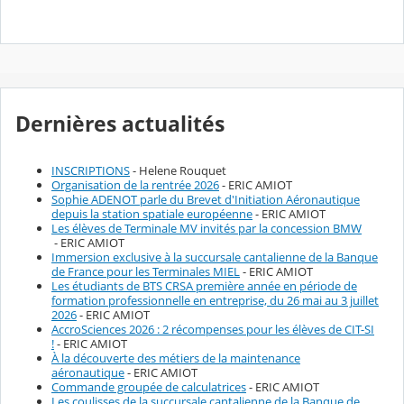
Dernières actualités
INSCRIPTIONS
- Helene Rouquet
Organisation de la rentrée 2026
- ERIC AMIOT
Sophie ADENOT parle du Brevet d'Initiation Aéronautique
depuis la station spatiale européenne
- ERIC AMIOT
Les élèves de Terminale MV invités par la concession BMW
- ERIC AMIOT
Immersion exclusive à la succursale cantalienne de la Banque
de France pour les Terminales MIEL
- ERIC AMIOT
Les étudiants de BTS CRSA première année en période de
formation professionnelle en entreprise, du 26 mai au 3 juillet
2026
- ERIC AMIOT
AccroSciences 2026 : 2 récompenses pour les élèves de CIT-SI
!
- ERIC AMIOT
À la découverte des métiers de la maintenance
aéronautique
- ERIC AMIOT
Commande groupée de calculatrices
- ERIC AMIOT
Les coulisses de la succursale cantalienne de la Banque de