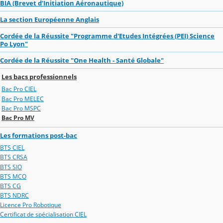
BIA (Brevet d’Initiation Aéronautique)
La section Européenne Anglais
Cordée de la Réussite "Programme d'Etudes Intégrées (PEI) Science
Po Lyon"
Cordée de la Réussite "One Health - Santé Globale"
Les bacs professionnels
Bac Pro CIEL
Bac Pro MELEC
Bac Pro MSPC
Bac Pro MV
Les formations post-bac
BTS CIEL
BTS CRSA
BTS SIO
BTS MCO
BTS CG
BTS NDRC
Licence Pro Robotique
Certificat de spécialisation CIEL