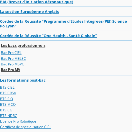
BIA (Brevet d’Initiation Aéronautique)
La section Européenne Anglais
Cordée de la Réussite "Programme d'Etudes Intégrées (PEI) Science
Po Lyon"
Cordée de la Réussite "One Health - Santé Globale"
Les bacs professionnels
Bac Pro CIEL
Bac Pro MELEC
Bac Pro MSPC
Bac Pro MV
Les formations post-bac
BTS CIEL
BTS CRSA
BTS SIO
BTS MCO
BTS CG
BTS NDRC
Licence Pro Robotique
Certificat de spécialisation CIEL