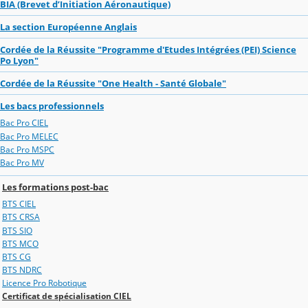
BIA (Brevet d’Initiation Aéronautique)
La section Européenne Anglais
Cordée de la Réussite "Programme d'Etudes Intégrées (PEI) Science
Po Lyon"
Cordée de la Réussite "One Health - Santé Globale"
Les bacs professionnels
Bac Pro CIEL
Bac Pro MELEC
Bac Pro MSPC
Bac Pro MV
Les formations post-bac
BTS CIEL
BTS CRSA
BTS SIO
BTS MCO
BTS CG
BTS NDRC
Licence Pro Robotique
Certificat de spécialisation CIEL