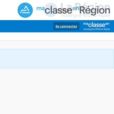
Se connecter
.