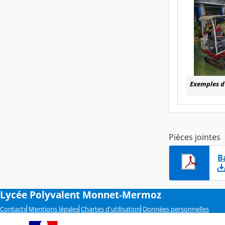
Exemples d
Pièces jointes
B
Lycée Polyvalent Monnet-Mermoz
Contacts
Mentions légales
Chartes d'utilisation
Données personnelles