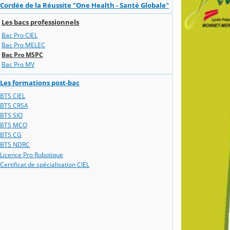
Cordée de la Réussite "One Health - Santé Globale"
Les bacs professionnels
Bac Pro CIEL
Bac Pro MELEC
Bac Pro MSPC
Bac Pro MV
Les formations post-bac
BTS CIEL
BTS CRSA
BTS SIO
BTS MCO
BTS CG
BTS NDRC
Licence Pro Robotique
Certificat de spécialisation CIEL