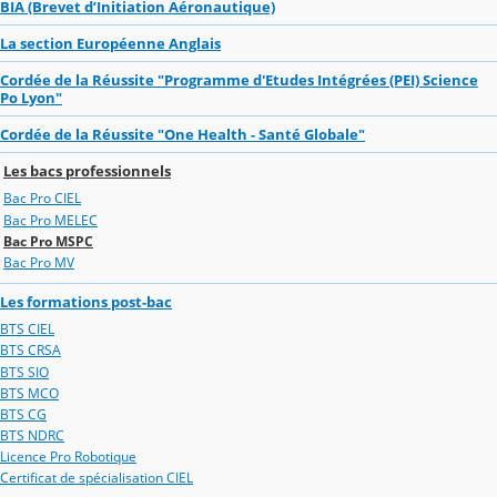
BIA (Brevet d’Initiation Aéronautique)
La section Européenne Anglais
Cordée de la Réussite "Programme d'Etudes Intégrées (PEI) Science
Po Lyon"
Cordée de la Réussite "One Health - Santé Globale"
Les bacs professionnels
Bac Pro CIEL
Bac Pro MELEC
Bac Pro MSPC
Bac Pro MV
Les formations post-bac
BTS CIEL
BTS CRSA
BTS SIO
BTS MCO
BTS CG
BTS NDRC
Licence Pro Robotique
Certificat de spécialisation CIEL