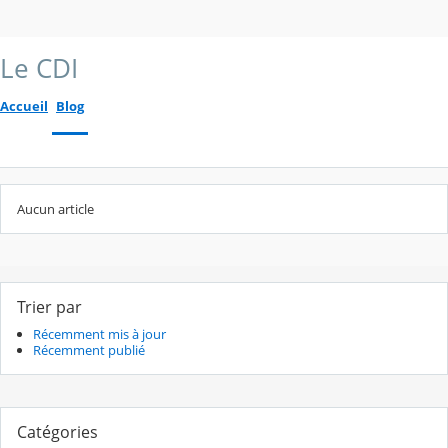
Le CDI
Accueil
Blog
Aucun article
Trier par
Récemment mis à jour
Récemment publié
Catégories