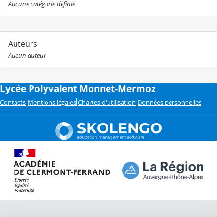
Aucune catégorie définie
Auteurs
Aucun auteur
Lycée Polyvalent Monnet-Mermoz
Contacts
Mentions légales
Chartes d'utilisation
Données personnelles