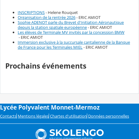
INSCRIPTIONS
- Helene Rouquet
Organisation de la rentrée 2026
- ERIC AMIOT
Sophie ADENOT parle du Brevet d'Initiation Aéronautique
depuis la station spatiale européenne
- ERIC AMIOT
Les élèves de Terminale MV invités par la concession BMW
- ERIC AMIOT
Immersion exclusive à la succursale cantalienne de la Banque
de France pour les Terminales MIEL
- ERIC AMIOT
Prochains événements
Lycée Polyvalent Monnet-Mermoz
Contacts
Mentions légales
Chartes d'utilisation
Données personnelles