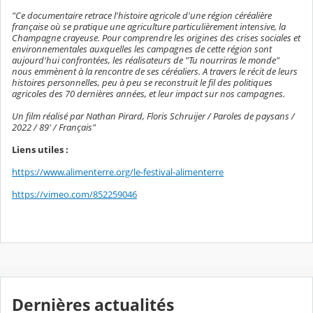
"Ce documentaire retrace l'histoire agricole d'une région céréalière
française où se pratique une agriculture particulièrement intensive, la
Champagne crayeuse. Pour comprendre les origines des crises sociales et
environnementales auxquelles les campagnes de cette région sont
aujourd'hui confrontées, les réalisateurs de "Tu nourriras le monde"
nous emmènent à la rencontre de ses céréaliers. A travers le récit de leurs
histoires personnelles, peu à peu se reconstruit le fil des politiques
agricoles des 70 dernières années, et leur impact sur nos campagnes.
Un film réalisé par Nathan Pirard, Floris Schruijer / Paroles de paysans /
2022 / 89' / Français"
Liens utiles :
https://www.alimenterre.org/le-festival-alimenterre
https://vimeo.com/852259046
Dernières actualités