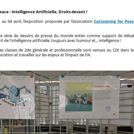
ace : Intelligence Artificielle, Droits devant !
 au 04 avril, l’exposition proposée par l’association
Cartooning for Peac
ne série de dessins de presse du monde entier comme support de débat, 
e l'intelligence artificielle, toujours avec humour et... intelligence !
les classes de 2de générale et professionnelle sont venues au CDI dans l
ition et travailler sur les enjeux et l’impact de l’IA.