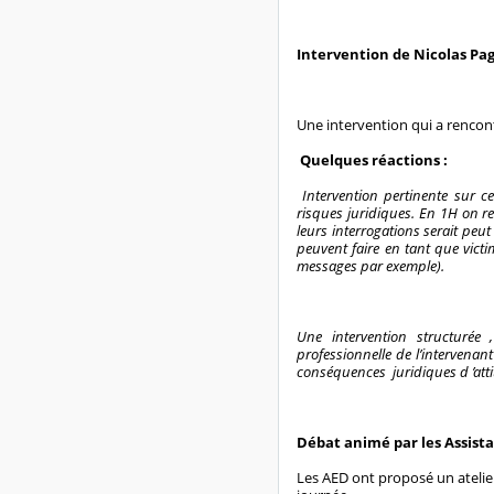
Intervention de Nicolas Pag
Une intervention qui a rencon
Quelques réactions :
Intervention pertinente sur c
risques juridiques. En 1H on r
leurs interrogations serait peu
peuvent faire en tant que victi
messages par exemple).
Une intervention structurée 
professionnelle de l’intervenan
conséquences juridiques d ’atti
Débat animé par les Assista
Les AED ont proposé un atelier