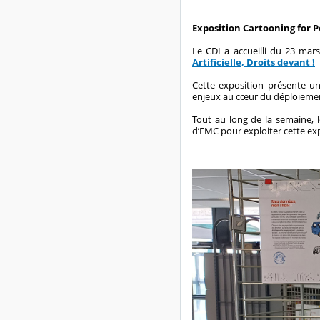
Exposition Cartooning for Pe
Le CDI a accueilli du 23 mars
Artificielle, Droits devant !
Cette exposition présente u
enjeux au cœur du déploiement d
Tout au long de la semaine, 
d’EMC pour exploiter cette expos