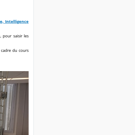
e, Intelligence
pour saisir les
e cadre du cours