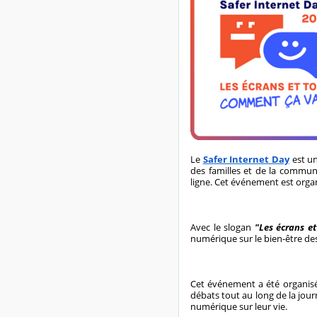
Le
Safer Internet Day
est un
des familles et de la communa
ligne. Cet événement est orga
Avec le slogan
"Les écrans e
numérique sur le bien-être de
Cet événement a été organisé
débats tout au long de la jour
numérique sur leur vie.