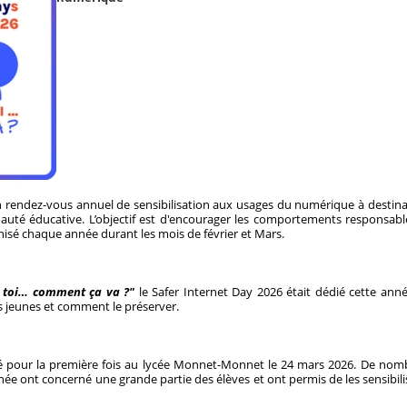
 rendez-vous annuel de sensibilisation aux usages du numérique à destina
uté éducative. L’objectif est d'encourager les comportements responsable
nisé chaque année durant les mois de février et Mars.
t toi… comment ça va ?"
le Safer Internet Day 2026 était dédié cette ann
s jeunes et comment le préserver.
 pour la première fois au lycée Monnet-Monnet le 24 mars 2026. De nombr
née ont concerné une grande partie des élèves et ont permis de les sensibili