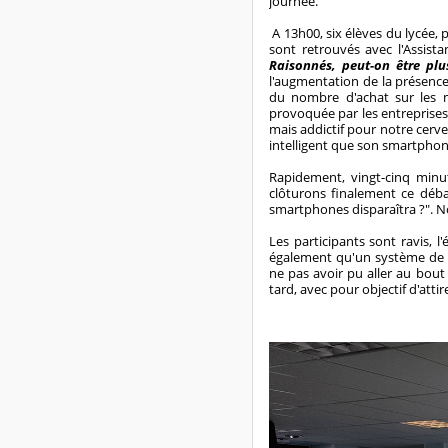
journée.
A 13h00, six élèves du lycée, 
sont retrouvés avec l'Assist
Raisonnés, peut-on être plu
l'augmentation de la présenc
du nombre d'achat sur les m
provoquée par les entreprises 
mais addictif pour notre cerve
intelligent que son smartphon
Rapidement, vingt-cinq minu
clôturons finalement ce déba
smartphones disparaîtra ?". N
Les participants sont ravis, 
également qu'un système de pr
ne pas avoir pu aller au bout
tard, avec pour objectif d'atti