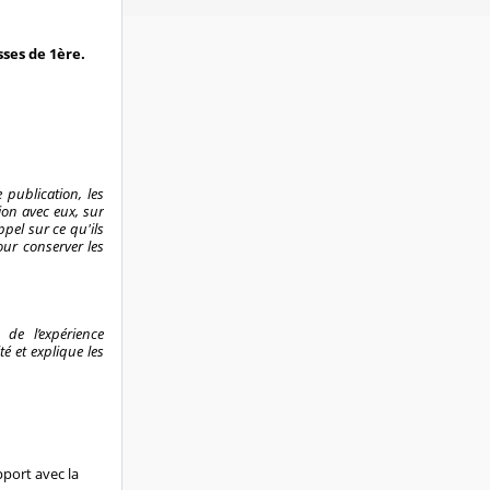
ses de 1ère.
 publication, les
ion avec eux, sur
pel sur ce qu'ils
our conserver les
 de l’expérience
é et explique les
pport avec la