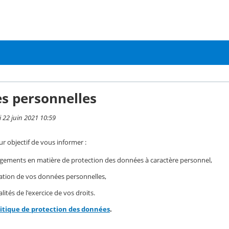
s personnelles
i 22 juin 2021 10:59
r objectif de vous informer :
gements en matière de protection des données à caractère personnel,
isation de vos données personnelles,
ités de l'exercice de vos droits.
litique de protection des données
.