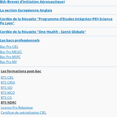
BIA (Brevet d’Initiation Aéronautique)
La section Européenne Anglais
Cordée de la Réussite "Programme d'Etudes Intégrées (PEI) Science
Po Lyon"
Cordée de la Réussite "One Health - Santé Globale"
Les bacs professionnels
Bac Pro CIEL
Bac Pro MELEC
Bac Pro MSPC
Bac Pro MV
Les formations post-bac
BTS CIEL
BTS CRSA
BTS SIO
BTS MCO
BTS CG
BTS NDRC
Licence Pro Robotique
Certificat de spécialisation CIEL