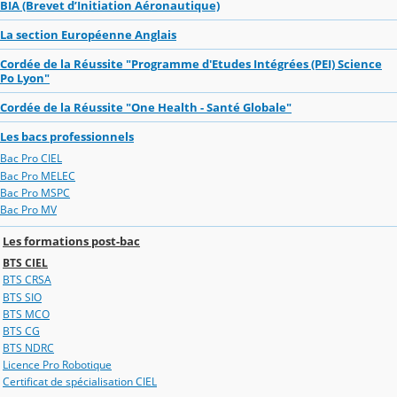
BIA (Brevet d’Initiation Aéronautique)
La section Européenne Anglais
Cordée de la Réussite "Programme d'Etudes Intégrées (PEI) Science
Po Lyon"
Cordée de la Réussite "One Health - Santé Globale"
Les bacs professionnels
Bac Pro CIEL
Bac Pro MELEC
Bac Pro MSPC
Bac Pro MV
Les formations post-bac
BTS CIEL
BTS CRSA
BTS SIO
BTS MCO
BTS CG
BTS NDRC
Licence Pro Robotique
Certificat de spécialisation CIEL