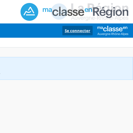
Se connecter
.